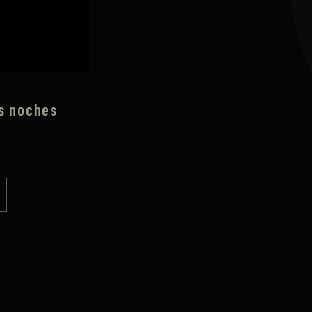
as noches
.