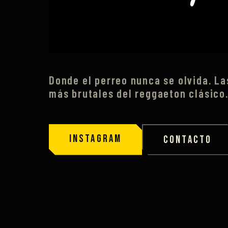
Donde el perreo nunca se olvida. L
más brutales del reggaeton clásico
INSTAGRAM
CONTACTO